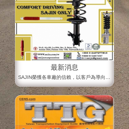
最新消息
榮獲各車廠的信賴，以客戶為導向，ＳＯＰ的生產流程和創新的研發技術來生產各式避震器，歡迎各界蒞臨指教
SAJIN