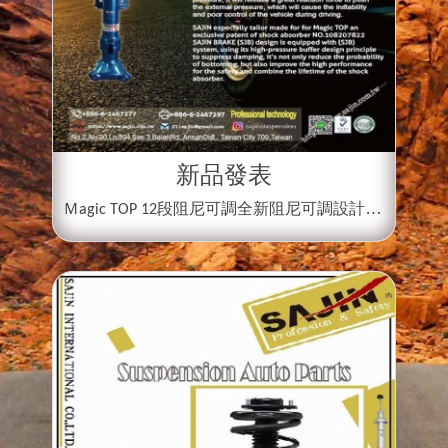
新品發表
Ｍ
段阻尼可調全新阻尼可調設計，並搭配獨家
agic TOP 12