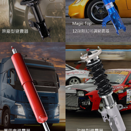
sajin
sajin