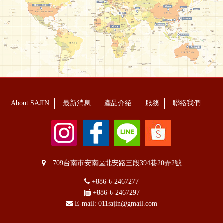
About SAJIN
最新消息
產品介紹
服務
聯絡我們
709台南市安南區北安路三段394巷20弄2號
+886-6-2467277
+886-6-2467297
E-mail:
011sajin@gmail.com